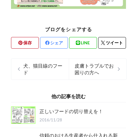
ブログをシェアする
保存
シェア
LINE
ツイート
犬、猫目線のフー
皮膚トラブルでお
ド
困りの方へ
他の記事を読む
正しいフードの切り替えを！
2016/11/28
信頼のおける生産者から仕入れる新