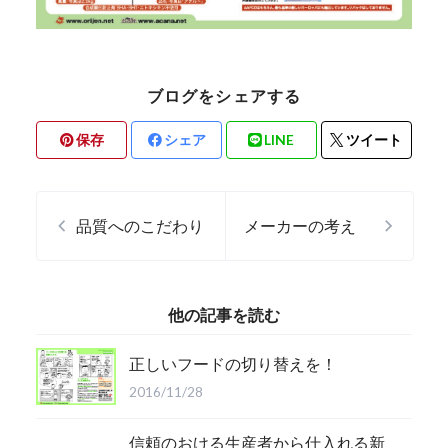
ブログをシェアする
保存
シェア
LINE
ツイート
品質へのこだわり
メーカーの考え
他の記事を読む
正しいフードの切り替えを！
2016/11/28
信頼のおける生産者から仕入れる新