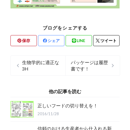
ブログをシェアする
保存
シェア
LINE
ツイート
生物学的に適正な
パッケージは履歴
3H
書です！
他の記事を読む
正しいフードの切り替えを！
2016/11/28
信頼のおける生産者から仕入れる新