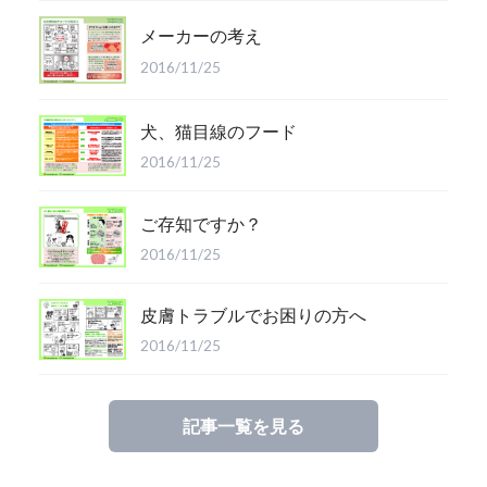
メーカーの考え
2016/11/25
犬、猫目線のフード
2016/11/25
ご存知ですか？
2016/11/25
皮膚トラブルでお困りの方へ
2016/11/25
記事一覧を見る