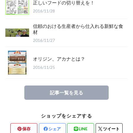
正しいフードの切り替えを！
2016/11/28
信頼のおける生産者から仕入れる新鮮な食
材
2016/11/27
オリジン、アカナとは？
2016/11/25
記事一覧を見る
ショップをシェアする
保存
シェア
LINE
ツイート