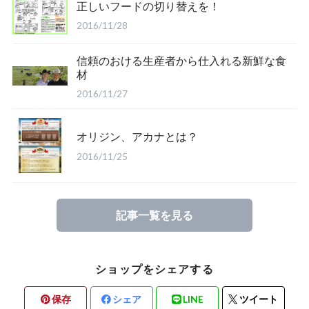
正しいフードの切り替えを！
2016/11/28
信頼のおける生産者から仕入れる新鮮な食
材
2016/11/27
オリジン、アカナとは？
2016/11/25
記事一覧を見る
ショップをシェアする
保存
シェア
LINE
ツイート