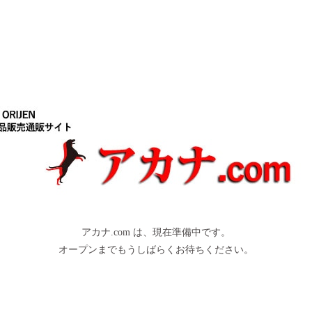
アカナ.com は、現在準備中です。
オープンまでもうしばらくお待ちください。